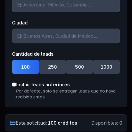
Ciudad
Cantidad de leads
100
250
500
1000
Incluir leads anteriores
Por defecto, solo se entregan leads que no haya
recibido antes
Esta solicitud:
100
créditos
Disponibles:
0